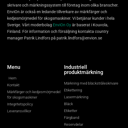
skrivare och märkningssystem till företag inom olika branscher.
EnviOn är också en ledande tillverkare av märkfärger och
kedjesmörjmedel för skogsmaskiner. Vi betjänar kunder i hela
Sverige. Vårt moderbolag
EnviOn Oy
är baserat i Kouvola,
Finland. För information och försäljning kontakta country
manager Patrik Lindfors på patrik.lindfors@envion.se
Menu
Industriell
produktmärkning
Hem
Märkning med bläckstråleskrivare
Kontakt
Etikettering
Märkfärger och kedjesmörjmedel
Lasermärkning
för skogsmaskiner
Bläck
Integritetspolicy
Etiketter
Leveransvillkor
Färgband
Reservdelar