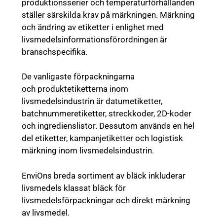
produktionsserier och temperaturförhållanden
ställer särskilda krav på märkningen. Märkning
och ändring av etiketter i enlighet med
livsmedelsinformationsförordningen är
branschspecifika.
De vanligaste förpackningarna
och produktetiketterna inom
livsmedelsindustrin är datumetiketter,
batchnummeretiketter, streckkoder, 2D-koder
och ingredienslistor. Dessutom används en hel
del etiketter, kampanjetiketter och logistisk
märkning inom livsmedelsindustrin.
EnviOns breda sortiment av bläck inkluderar
livsmedels klassat bläck för
livsmedelsförpackningar och direkt märkning
av livsmedel.