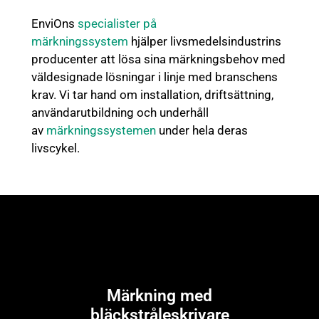
EnviOns
specialister på
märkningssystem
hjälper livsmedelsindustrins
producenter att lösa sina märkningsbehov med
väldesignade lösningar i linje med branschens
krav. Vi tar hand om installation, driftsättning,
användarutbildning och underhåll
av
märkningssystemen
under hela deras
livscykel.
Märkning med
bläckstråleskrivare