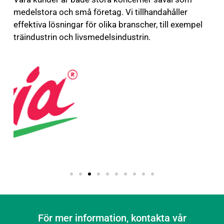
medelstora och små företag. Vi tillhandahåller
effektiva lösningar för olika branscher, till exempel
träindustrin och livsmedelsindustrin.
För mer information, kontakta vår