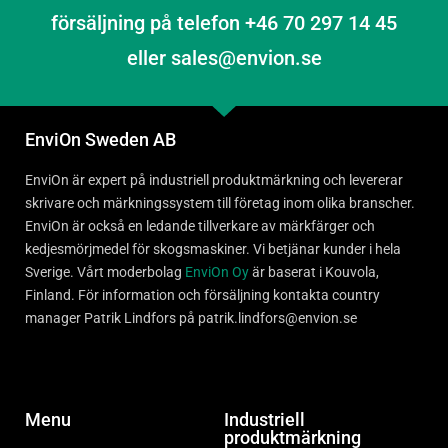
försäljning på telefon +46 70 297 14 45
eller sales@envion.se
EnviOn Sweden AB
EnviOn är expert på industriell produktmärkning och levererar
skrivare och märkningssystem till företag inom olika branscher.
EnviOn är också en ledande tillverkare av märkfärger och
kedjesmörjmedel för skogsmaskiner. Vi betjänar kunder i hela
Sverige. Vårt moderbolag
EnviOn Oy
är baserat i Kouvola,
Finland. För information och försäljning kontakta country
manager Patrik Lindfors på patrik.lindfors@envion.se
Menu
Industriell
produktmärkning