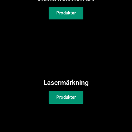
Produkter
Lasermärkning
Produkter