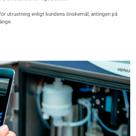
för utrustning enligt kundens önskemål, antingen på
länge.