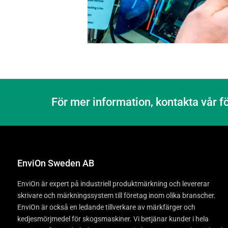
För mer information, kontakta vår f
EnviOn Sweden AB
EnviOn är expert på industriell produktmärkning och levererar
skrivare och märkningssystem till företag inom olika branscher.
EnviOn är också en ledande tillverkare av märkfärger och
kedjesmörjmedel för skogsmaskiner. Vi betjänar kunder i hela