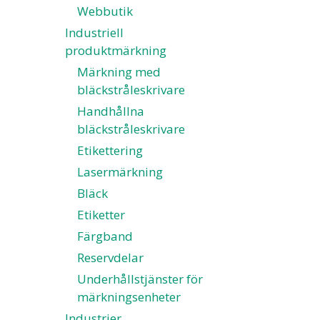
Webbutik
Industriell
produktmärkning
Märkning med
bläckstråleskrivare
Handhållna
bläckstråleskrivare
Etikettering
Lasermärkning
Bläck
Etiketter
Färgband
Reservdelar
Underhållstjänster för
märkningsenheter
Industrier