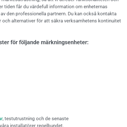
r tiden får du värdefull information om enheternas
l av den professionella partnern. Du kan också kontakta
och alternativer för att säkra verksamhetens kontinuitet
ter för
följande
märkningsenheter:
ar
, testutrustning och de senaste
våra installatörer regelbundet.