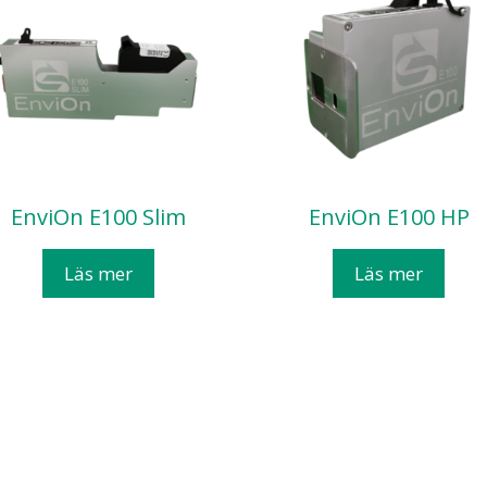
EnviOn E100 Slim
EnviOn E100 HP
Läs mer
Läs mer