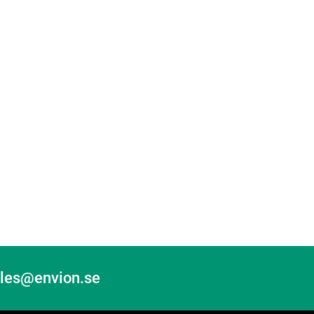
sales@envion.se