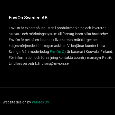
EnviOn Sweden AB
EnviOn är expert på industriell produktmärkning och levererar
skrivare och märkningssystem till företag inom olika branscher.
EnviOn är också en ledande tillverkare av märkfärger och
kedjesmörjmedel för skogsmaskiner. Vi betjänar kunder i hela
Sverige. Vårt moderbolag
EnviOn Oy
är baserat i Kouvola, Finland.
För information och försäljning kontakta country manager Patrik
Lindfors på patrik.lindfors@envion.se
Website design by
Wuores Oy