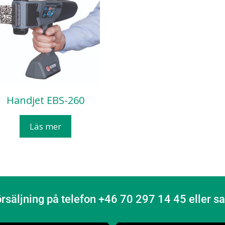
Handjet EBS-260
Läs mer
örsäljning på telefon +46 70 297 14 45 eller 