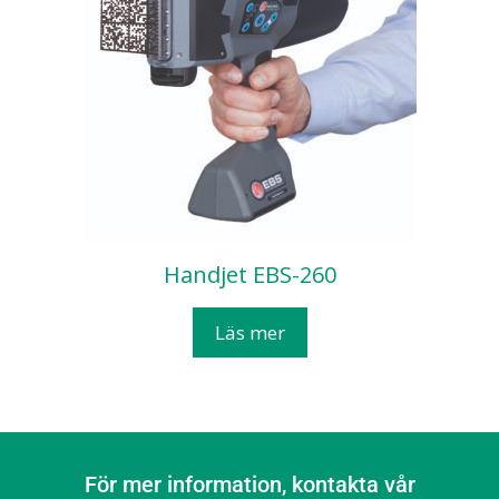
Handjet EBS-260
Läs mer
För mer information, kontakta vår