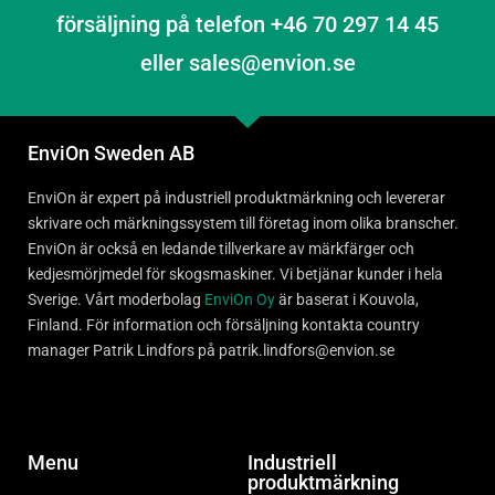
försäljning på telefon +46 70 297 14 45
eller sales@envion.se
EnviOn Sweden AB
EnviOn är expert på industriell produktmärkning och levererar
skrivare och märkningssystem till företag inom olika branscher.
EnviOn är också en ledande tillverkare av märkfärger och
kedjesmörjmedel för skogsmaskiner. Vi betjänar kunder i hela
Sverige. Vårt moderbolag
EnviOn Oy
är baserat i Kouvola,
Finland. För information och försäljning kontakta country
manager Patrik Lindfors på patrik.lindfors@envion.se
Menu
Industriell
produktmärkning