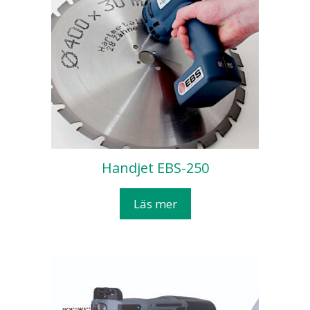
Handjet EBS-250
Läs mer