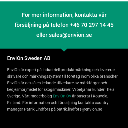
För mer information, kontakta vår
försäljning på telefon +46 70 297 14 45
eller sales@envion.se
EnviOn Sweden AB
EnviOn är expert på industriell produktmärkning och levererar
skrivare och märkningssystem till företag inom olika branscher.
EnviOn är också en ledande tillverkare av märkfärger och
kedjesmörjmedel för skogsmaskiner. Vi betjänar kunder i hela
Sverige. Vårt moderbolag
EnviOn Oy
är baserat i Kouvola,
Finland. För information och försäljning kontakta country
manager Patrik Lindfors på patrik.lindfors@envion.se