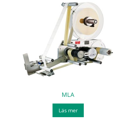
MLA
Läs mer