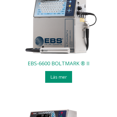
EBS-6600 BOLTMARK ® II
Läs mer