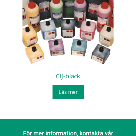
CIJ-bläck
Läs mer
För mer information, kontakta vår