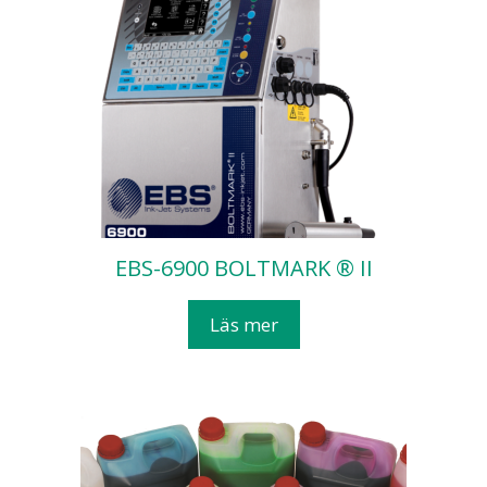
EBS-6900 BOLTMARK ® II
Läs mer