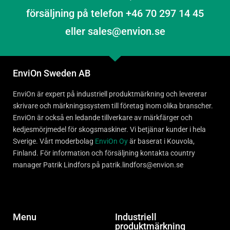
försäljning på telefon +46 70 297 14 45
eller sales@envion.se
EnviOn Sweden AB
EnviOn är expert på industriell produktmärkning och levererar
skrivare och märkningssystem till företag inom olika branscher.
EnviOn är också en ledande tillverkare av märkfärger och
kedjesmörjmedel för skogsmaskiner. Vi betjänar kunder i hela
Sverige. Vårt moderbolag
EnviOn Oy
är baserat i Kouvola,
Finland. För information och försäljning kontakta country
manager Patrik Lindfors på patrik.lindfors@envion.se
Menu
Industriell
produktmärkning