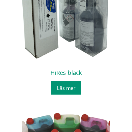
HiRes bläck
Läs mer