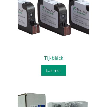
TIJ-bläck
Läs mer