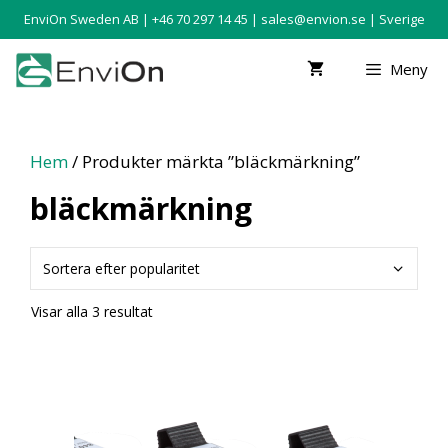
EnviOn Sweden AB | +46 70 297 14 45 |
sales@envion.se
| Sverige
Meny
Hem
/ Produkter märkta ”bläckmärkning”
bläckmärkning
Visar alla 3 resultat