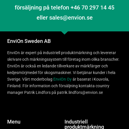
försäljning på telefon +46 70 297 14 45
eller sales@envion.se
EnviOn Sweden AB
EnviOn är expert på industriell produktmärkning och levererar
skrivare och märkningssystem till företag inom olika branscher.
EnviOn är också en ledande tillverkare av märkfärger och
kedjesmörjmedel för skogsmaskiner. Vi betjänar kunder i hela
Sverige. Vårt moderbolag
EnviOn Oy
är baserat i Kouvola,
Finland. För information och försäljning kontakta country
manager Patrik Lindfors på patrik.lindfors@envion.se
Menu
Industriell
produktmärkning