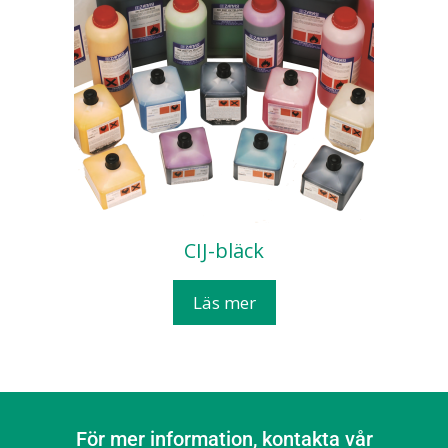
CIJ-bläck
Läs mer
För mer information, kontakta vår