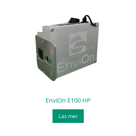
EnviOn E100 HP
Läs mer