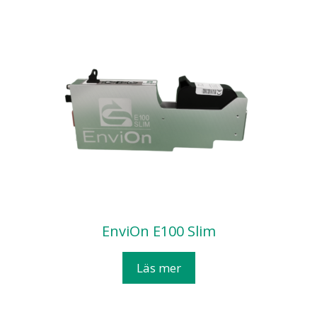
EnviOn E100 Slim
Läs mer