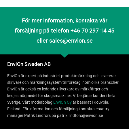
För mer information, kontakta vår
försäljning på telefon +46 70 297 14 45
eller sales@envion.se
EnviOn Sweden AB
EnviOn är expert på industriell produktmärkning och levererar
skrivare och märkningssystem till företag inom olika branscher.
EnviOn är också en ledande tillverkare av märkfärger och
kedjesmörjmedel för skogsmaskiner. Vi betjänar kunder i hela
Sverige. Vårt moderbolag
EnviOn Oy
är baserat i Kouvola,
Finland. För information och försäljning kontakta country
manager Patrik Lindfors på patrik.lindfors@envion.se