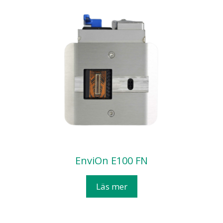
EnviOn E100 FN
Läs mer