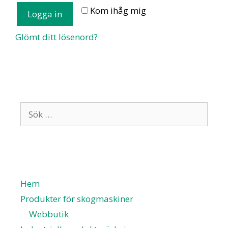
Kom ihåg mig
Logga in
Glömt ditt lösenord?
Hem
Produkter för skogmaskiner
Webbutik