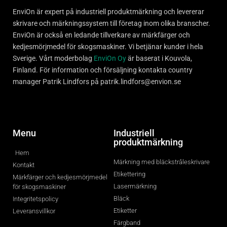
EnviOn är expert på industriell produktmärkning och levererar
skrivare och märkningssystem till företag inom olika branscher.
EnviOn är också en ledande tillverkare av märkfärger och
kedjesmörjmedel för skogsmaskiner. Vi betjänar kunder i hela
Sverige. Vårt moderbolag
EnviOn Oy
är baserat i Kouvola,
Finland. För information och försäljning kontakta country
manager Patrik Lindfors på patrik.lindfors@envion.se
Menu
Industriell
produktmärkning
Hem
Märkning med bläckstråleskrivare
Kontakt
Etikettering
Märkfärger och kedjesmörjmedel
Lasermärkning
för skogsmaskiner
Bläck
Integritetspolicy
Etiketter
Leveransvillkor
Färgband