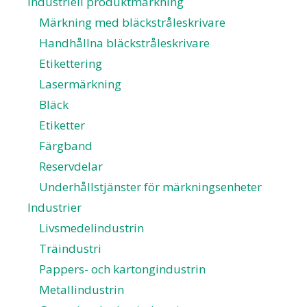
Industriell produktmärkning
Märkning med bläckstråleskrivare
Handhållna bläckstråleskrivare
Etikettering
Lasermärkning
Bläck
Etiketter
Färgband
Reservdelar
Underhållstjänster för märkningsenheter
Industrier
Livsmedelindustrin
Träindustri
Pappers- och kartongindustrin
Metallindustrin